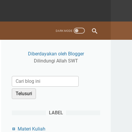
Diberdayakan oleh Blogger
Dilindungi Allah SWT
LABEL
Materi Kuliah