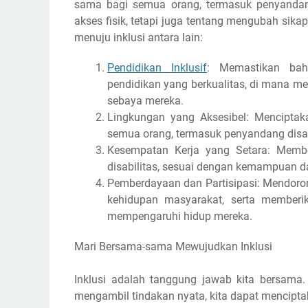
sama bagi semua orang, termasuk penyandang
akses fisik, tetapi juga tentang mengubah sik
menuju inklusi antara lain:
Pendidikan Inklusif
: Memastikan bah
pendidikan yang berkualitas, di mana 
sebaya mereka.
Lingkungan yang Aksesibel: Menciptaka
semua orang, termasuk penyandang disab
Kesempatan Kerja yang Setara: Membe
disabilitas, sesuai dengan kemampuan d
Pemberdayaan dan Partisipasi: Mendorong
kehidupan masyarakat, serta member
mempengaruhi hidup mereka.
Mari Bersama-sama Mewujudkan Inklusi
Inklusi adalah tanggung jawab kita bersama
mengambil tindakan nyata, kita dapat menciptak