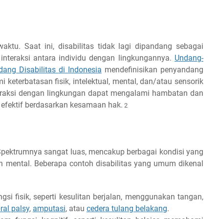
waktu. Saat ini, disabilitas tidak lagi dipandang sebagai
 interaksi antara individu dengan lingkungannya.
Undang-
ng Disabilitas di Indonesia
mendefinisikan penyandang
 keterbatasan fisik, intelektual, mental, dan/atau sensorik
eraksi dengan lingkungan dapat mengalami hambatan dan
n efektif berdasarkan kesamaan hak.
2
a. Spektrumnya sangat luas, mencakup berbagai kondisi yang
dan mental. Beberapa contoh disabilitas yang umum dikenal
gsi fisik, seperti kesulitan berjalan, menggunakan tangan,
ral palsy
,
amputasi
, atau
cedera tulang belakang
.