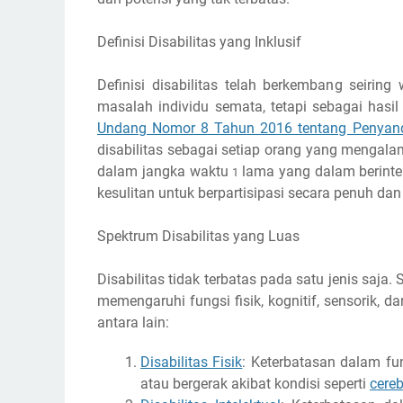
Definisi Disabilitas yang Inklusif
Definisi disabilitas telah berkembang seiring 
masalah individu semata, tetapi sebagai hasil
Undang Nomor 8 Tahun 2016 tentang Penyanda
disabilitas sebagai setiap orang yang mengalami
dalam jangka waktu
lama yang dalam berint
1
kesulitan untuk berpartisipasi secara penuh da
Spektrum Disabilitas yang Luas
Disabilitas tidak terbatas pada satu jenis saj
memengaruhi fungsi fisik, kognitif, sensorik, 
antara lain:
Disabilitas Fisik
: Keterbatasan dalam fun
atau bergerak akibat kondisi seperti
cereb