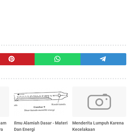
Alam
Ilmu Alamiah Dasar - Materi
Menderita Lumpuh Karena
ya
Dan Energi
Kecelakaan