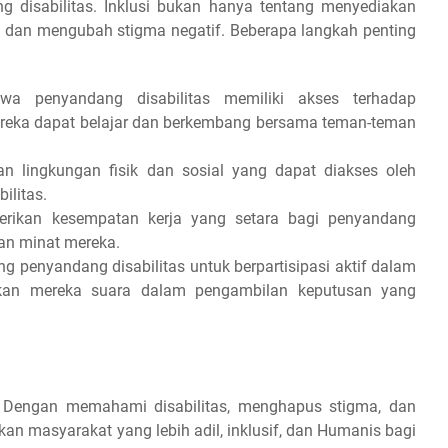
 disabilitas. Inklusi bukan hanya tentang menyediakan
ap dan mengubah stigma negatif.
Beberapa langkah penting
wa penyandang disabilitas memiliki akses terhadap
mereka dapat belajar dan berkembang bersama teman-teman
n lingkungan fisik dan sosial yang dapat diakses oleh
ilitas.
rikan kesempatan kerja yang setara bagi penyandang
an minat mereka.
 penyandang disabilitas untuk berpartisipasi aktif dalam
ikan mereka suara dalam pengambilan keputusan yang
. Dengan memahami disabilitas, menghapus stigma, dan
an masyarakat yang lebih adil, inklusif, dan Humanis bagi